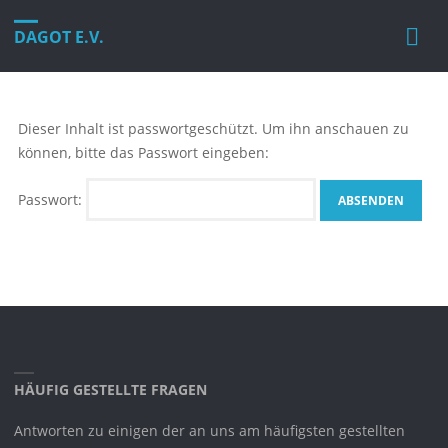
DAGOT E.V.
Dieser Inhalt ist passwortgeschützt. Um ihn anschauen zu
können, bitte das Passwort eingeben:
Passwort:
HÄUFIG GESTELLTE FRAGEN
Antworten zu einigen der an uns am häufigsten gestellten