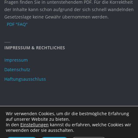
Fragen finden Sie in untenstehendem PDF. Für die Korrektheit
der Inhalte kann schon aufgrund der sich schnell wandelnden
Gesetzeslage keine Gewähr übernommen werden.
PDF "FAQ"
IMPRESSUM & RECHTLICHES
Impressum
Datenschutz
Haftungsausschluss
Wir verwenden Cookies, um dir die bestmögliche Erfahrung
©2021 DAGOT e.V.
auf unserer Website zu bieten.
In den
Einstellungen
kannst du erfahren, welche Cookies wir
verwenden oder sie ausschalten.