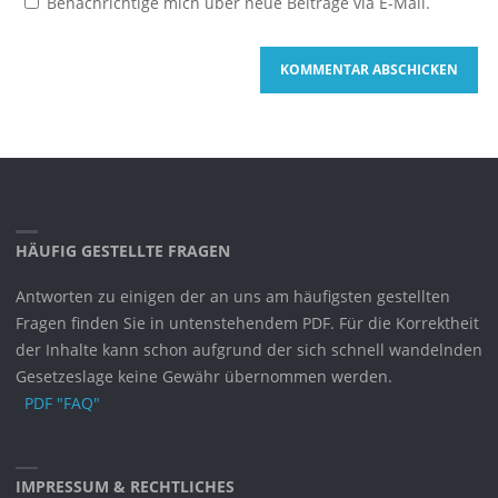
Benachrichtige mich über neue Beiträge via E-Mail.
HÄUFIG GESTELLTE FRAGEN
Antworten zu einigen der an uns am häufigsten gestellten
Fragen finden Sie in untenstehendem PDF. Für die Korrektheit
der Inhalte kann schon aufgrund der sich schnell wandelnden
Gesetzeslage keine Gewähr übernommen werden.
PDF "FAQ"
IMPRESSUM & RECHTLICHES