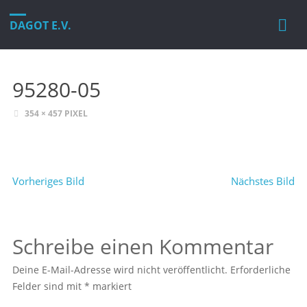
DAGOT E.V.
95280-05
VOLLE
354 × 457
PIXEL
GRÖSSE
Vorheriges Bild
Nächstes Bild
Schreibe einen Kommentar
Deine E-Mail-Adresse wird nicht veröffentlicht.
Erforderliche
Felder sind mit
*
markiert