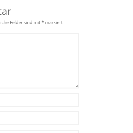
tar
liche Felder sind mit
*
markiert