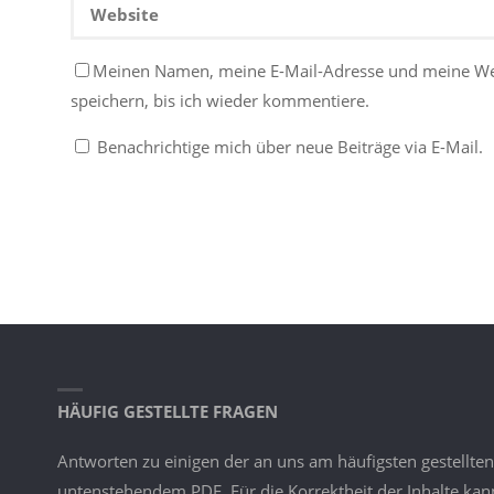
Meinen Namen, meine E-Mail-Adresse und meine W
speichern, bis ich wieder kommentiere.
Benachrichtige mich über neue Beiträge via E-Mail.
HÄUFIG GESTELLTE FRAGEN
Antworten zu einigen der an uns am häufigsten gestellten
untenstehendem PDF. Für die Korrektheit der Inhalte ka