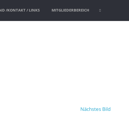
D /KONTAKT / LINKS
MITGLIEDERBEREICH
SUCHE
Nächstes Bild