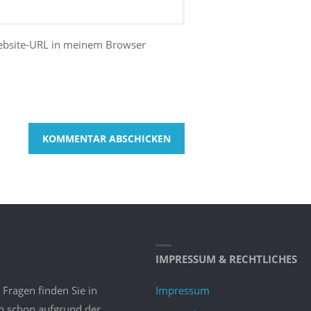
ebsite-URL in meinem Browser
IMPRESSUM & RECHTLICHES
 Fragen finden Sie in
Impressum
nn schon aufgrund der