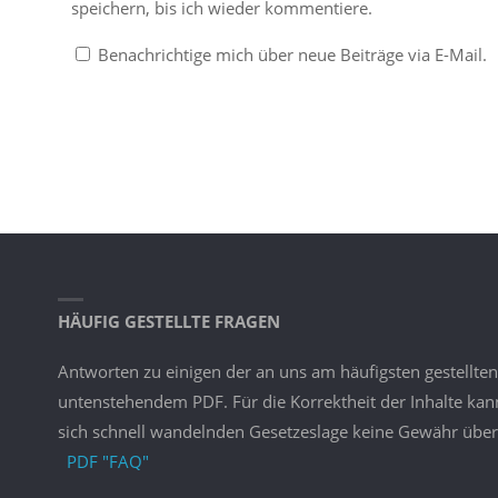
speichern, bis ich wieder kommentiere.
Benachrichtige mich über neue Beiträge via E-Mail.
HÄUFIG GESTELLTE FRAGEN
Antworten zu einigen der an uns am häufigsten gestellten
untenstehendem PDF. Für die Korrektheit der Inhalte ka
sich schnell wandelnden Gesetzeslage keine Gewähr ü
PDF "FAQ"