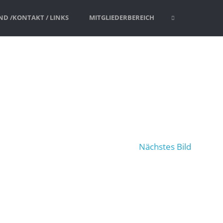
D /KONTAKT / LINKS
MITGLIEDERBEREICH
SUCHE
Nächstes Bild