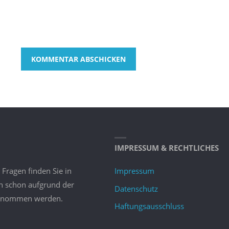
IMPRESSUM & RECHTLICHES
 Fragen finden Sie in
Impressum
nn schon aufgrund der
Datenschutz
bernommen werden.
Haftungsausschluss