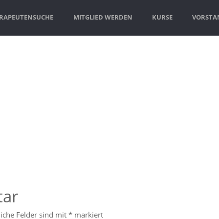
RAPEUTENSUCHE
MITGLIED WERDEN
KURSE
VORSTAN
tar
liche Felder sind mit
*
markiert