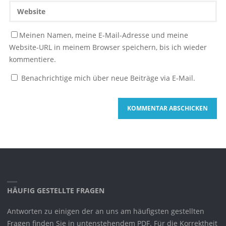
Meinen Namen, meine E-Mail-Adresse und meine
Website-URL in meinem Browser speichern, bis ich wieder
kommentiere.
Benachrichtige mich über neue Beiträge via E-Mail.
HÄUFIG GESTELLTE FRAGEN
Antworten zu einigen der an uns am häufigsten gestellten
Fragen finden Sie in untenstehendem PDF. Für die Korrektheit