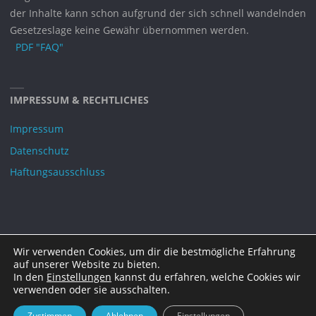
der Inhalte kann schon aufgrund der sich schnell wandelnden
Gesetzeslage keine Gewähr übernommen werden.
PDF "FAQ"
IMPRESSUM & RECHTLICHES
Impressum
Datenschutz
Haftungsausschluss
Wir verwenden Cookies, um dir die bestmögliche Erfahrung
©2021 DAGOT e.V.
auf unserer Website zu bieten.
In den
Einstellungen
kannst du erfahren, welche Cookies wir
verwenden oder sie ausschalten.
Zustimmen
Ablehnen
Einstellungen