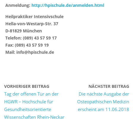
Anmeldung:
http://hpischule.de/anmelden.html
Heilpraktiker Intensivschule
Hella-von-Westarp-Str. 37
D-81829 München
Telefon: (089) 43 57 59 17
Fax: (089) 43 57 59 19
Mail: info@hpischule.de
VORHERIGER BEITRAG
NÄCHSTER BEITRAG
Tag der offenen Tür an der
Die nächste Ausgabe der
HGWR – Hochschule für
Osteopathischen Medizin
Gesundheitsorientierte
erscheint am 11.06.2018
Wissenschaften Rhein-Neckar