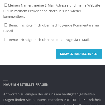
Meinen Namen, meine E-Mail-Adresse und meine Website-
URL in meinem Browser speichern, bis ich wieder
kommentiere.
Benachrichtige mich über nachfolgende Kommentare via
E-Mail.
Benachrichtige mich über neue Beiträge via E-Mail.
HÄUFIG GESTELLTE FRAGEN
Antworten zu einigen der an uns am häufigsten gestellten
Fragen finden Sie in untenstehendem PDF. Für die Korrektheit