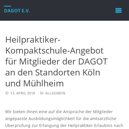
DAGOT E.V.
Heilpraktiker-
Kompaktschule-Angebot
für Mitglieder der DAGOT
an den Standorten Köln
und Mühlheim
15. APRIL 2018
ALLGEMEIN
Wir bieten ihnen eine auf die Ansprüche der Mitglieder
angepasste Ausbildungsmöglichkeit für die amtsärztliche
Überprüfung zur Erlangung der Heilpraktiker-Erlaubnis nach