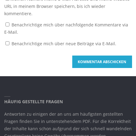
URL in meinem Browser speichern, bis ich wieder
kommentiere.
Benachrichtige mich über nachfolgende Kommentare via
E-Mail.
Benachrichtige mich über neue Beiträge via E-Mail.
HÄUFIG GESTELLTE FRAGEN
Antworten zu einigen der an uns am häufigsten gestellten
Fragen finden Sie in untenstehendem PDF. Für die Korrektheit
der Inhalte kann schon aufgrund der sich schnell wandelnden
Gesetzeslage keine Gewähr übernommen werden.