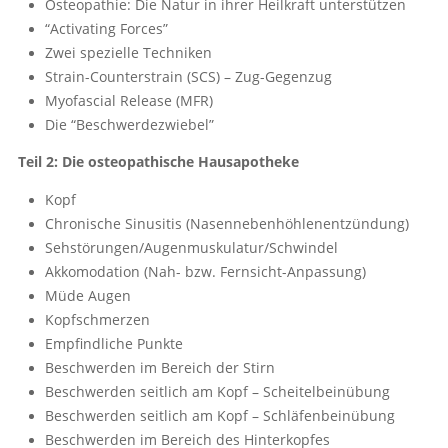
Osteopathie: Die Natur in ihrer Heilkraft unterstützen
“Activating Forces”
Zwei spezielle Techniken
Strain-Counterstrain (SCS) – Zug-Gegenzug
Myofascial Release (MFR)
Die “Beschwerdezwiebel”
Teil 2: Die osteopathische Hausapotheke
Kopf
Chronische Sinusitis (Nasennebenhöhlenentzündung)
Sehstörungen/Augenmuskulatur/Schwindel
Akkomodation (Nah- bzw. Fernsicht-Anpassung)
Müde Augen
Kopfschmerzen
Empfindliche Punkte
Beschwerden im Bereich der Stirn
Beschwerden seitlich am Kopf – Scheitelbeinübung
Beschwerden seitlich am Kopf – Schläfenbeinübung
Beschwerden im Bereich des Hinterkopfes