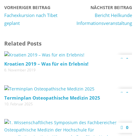
VORHERIGER BEITRAG
NÄCHSTER BEITRAG
Fachexkursion nach Tibet
Bericht Heilkunde
geplant
Informationsveranstaltung
Related Posts
0
Kroatien 2019 – Was für ein Erlebnis!
6. November 2019
0
Terminplan Osteopathische Medizin 2025
10. Februar 2025
0