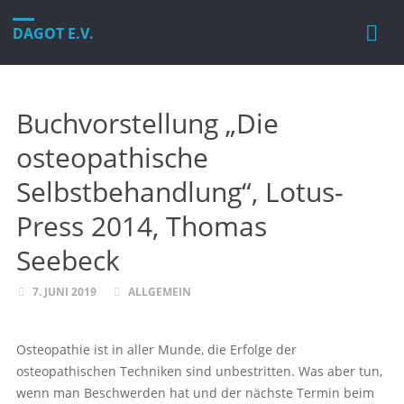
DAGOT E.V.
Buchvorstellung „Die
osteopathische
Selbstbehandlung“, Lotus-
Press 2014, Thomas
Seebeck
7. JUNI 2019
ALLGEMEIN
Osteopathie ist in aller Munde, die Erfolge der
osteopathischen Techniken sind unbestritten. Was aber tun,
wenn man Beschwerden hat und der nächste Termin beim