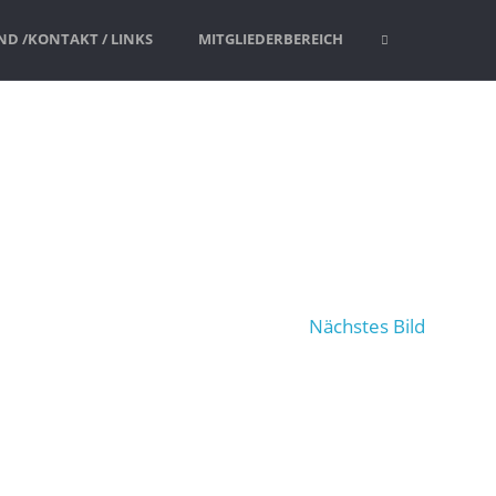
D /KONTAKT / LINKS
MITGLIEDERBEREICH
SUCHE
Nächstes Bild