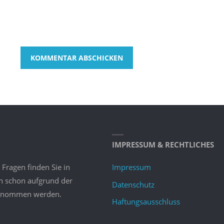
IMPRESSUM & RECHTLICHES
 Fragen finden Sie in
Impressum
nn schon aufgrund der
Datenschutz
bernommen werden.
Haftungsausschluss