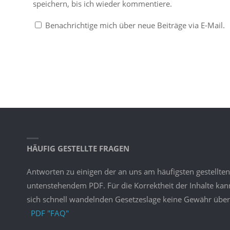
speichern, bis ich wieder kommentiere.
Benachrichtige mich über neue Beiträge via E-Mail.
HÄUFIG GESTELLTE FRAGEN
Antworten zu einigen der an uns am häufigsten gestellten
untenstehendem PDF. Für die Korrektheit der Inhalte ka
sich schnell wandelnden Gesetzeslage keine Gewähr ü
PDF "FAQ"