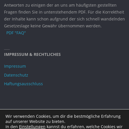
Antworten zu einigen der an uns am häufigsten gestellten
Fragen finden Sie in untenstehendem PDF. Für die Korrektheit
der Inhalte kann schon aufgrund der sich schnell wandelnden
Gesetzeslage keine Gewähr übernommen werden.
PDF "FAQ"
IMPRESSUM & RECHTLICHES
Impressum
Datenschutz
Haftungsausschluss
Wir verwenden Cookies, um dir die bestmögliche Erfahrung
©2021 DAGOT e.V.
auf unserer Website zu bieten.
In den
Einstellungen
kannst du erfahren, welche Cookies wir